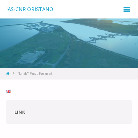
IAS-CNR ORISTANO
"Link" Post Format
LINK