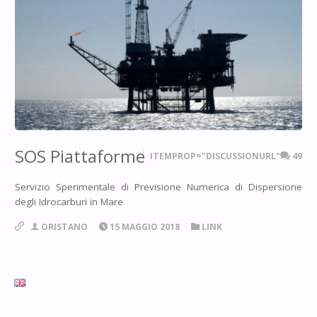
SOS Piattaforme
ITEMPROP="DISCUSSIONURL"
49
Servizio Sperimentale di Previsione Numerica di Dispersione
degli Idrocarburi in Mare
ORISTANO
15 MAGGIO 2018
LINK