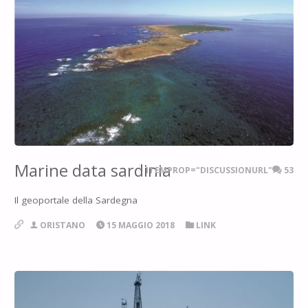
Marine data sardinia
ITEMPROP="DISCUSSIONURL"
53
Il geoportale della Sardegna
ORISTANO
15 MAGGIO 2018
LINK