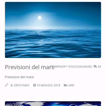
Previsioni del mare
ITEMPROP="DISCUSSIONURL"
65
Previsioni del mare
ORISTANO
15 MAGGIO 2018
LINK